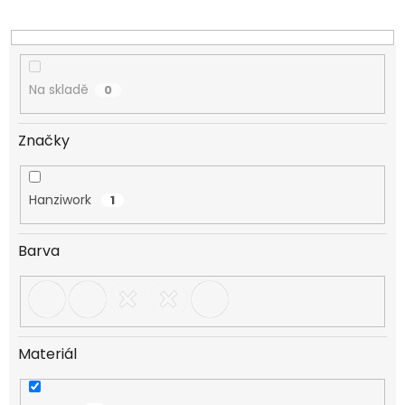
k
t
ů
Na skladě
0
Značky
Hanziwork
1
Barva
Materiál