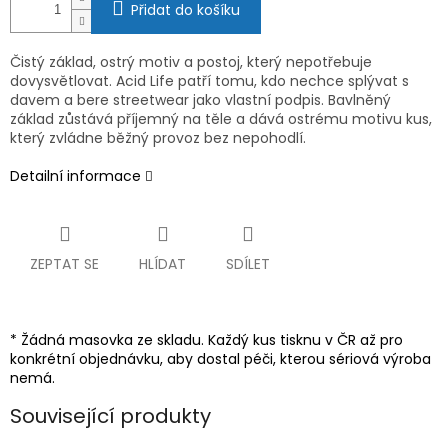
Přidat do košíku
Čistý základ, ostrý motiv a postoj, který nepotřebuje
dovysvětlovat. Acid Life patří tomu, kdo nechce splývat s
davem a bere streetwear jako vlastní podpis. Bavlněný
základ zůstává příjemný na těle a dává ostrému motivu kus,
který zvládne běžný provoz bez nepohodlí.
Detailní informace
ZEPTAT SE
HLÍDAT
SDÍLET
* Žádná masovka ze skladu. Každý kus tisknu v ČR až pro
konkrétní objednávku, aby dostal péči, kterou sériová výroba
nemá.
Související produkty