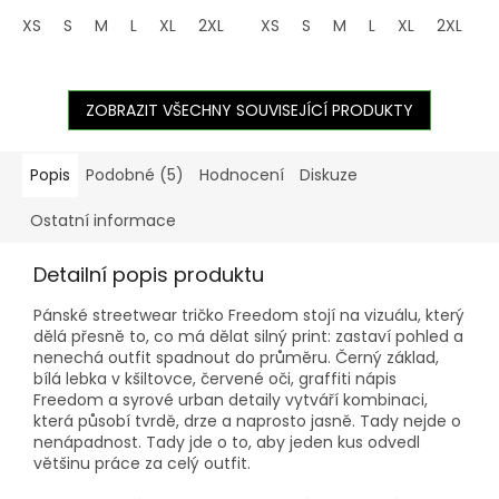
XS
S
M
L
XL
2XL
3XL
XS
4XL
S
M
5XL
L
XL
2XL
3
ZOBRAZIT VŠECHNY SOUVISEJÍCÍ PRODUKTY
Popis
Podobné (5)
Hodnocení
Diskuze
Ostatní informace
Detailní popis produktu
Pánské streetwear tričko Freedom stojí na vizuálu, který
dělá přesně to, co má dělat silný print: zastaví pohled a
nenechá outfit spadnout do průměru. Černý základ,
bílá lebka v kšiltovce, červené oči, graffiti nápis
Freedom a syrové urban detaily vytváří kombinaci,
která působí tvrdě, drze a naprosto jasně. Tady nejde o
nenápadnost. Tady jde o to, aby jeden kus odvedl
většinu práce za celý outfit.