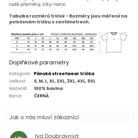
radši přeměřuj. Díky! Hanzi.
Tabulka rozměrů triček - Rozměry jsou měřené na
položeném tričku v centimetrech.
Doplňkové parametry
Kategorie
:
Pánská streetwear trička
Velikost
:
S, M, L, XL, 2XL, 3XL, 4XL, 5XL
Materiál
:
100% bavlna
Barva
:
ČERNÁ
Iva Doubravová