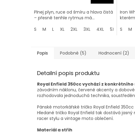
Plnej plyn, ruce od šmíru a hlava čistá
Iron Wh
– přesně tenhle rytmus má...
kterému 
S
M
L
XL
2XL
3XL
4XL
5XL
S
M
Popis
Podobné (5)
Hodnocení (2)
Detailní popis produktu
Royal Enfield 350cc vychází z konkrétního 
závodním náklonu, červené akcenty a dobové p
rozhodovala jednoduchá technika, soustředění
Pánské motorkářské tričko Royal Enfield 350cc 
Hledané tričko Royal Enfield tak dostává jasný
racer stylu a vintage moto oblečení.
Materiál a střih