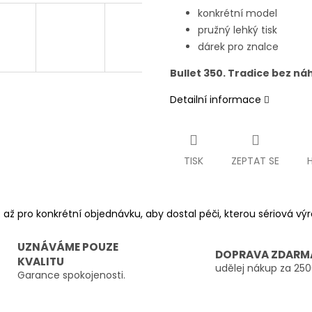
konkrétní model
pružný lehký tisk
dárek pro znalce
Bullet 350. Tradice bez ná
Detailní informace
TISK
ZEPTAT SE
 až pro konkrétní objednávku, aby dostal péči, kterou sériová v
UZNÁVÁME POUZE
DOPRAVA ZDARM
KVALITU
udělej nákup za 250
Garance spokojenosti.