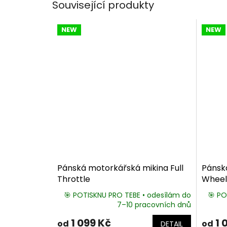
Související produkty
NEW
NEW
Pánská motorkářská mikina Full
Pánsk
Throttle
Wheel
🎯 POTISKNU PRO TEBE • odesílám do
🎯 PO
7–10 pracovních dnů
1 099 Kč
1 
od
od
DETAIL