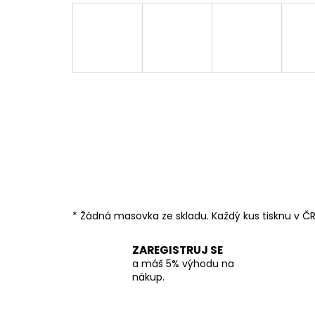
* Žádná masovka ze skladu. Každý kus tisknu v ČR
ZAREGISTRUJ SE
a máš 5% výhodu na
nákup.