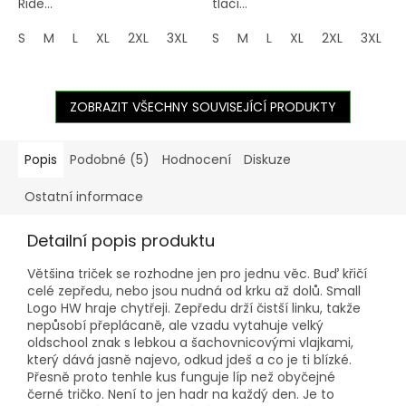
Ride...
tlačí...
S
M
L
XL
2XL
3XL
4XL
S
M
5XL
L
XL
2XL
3XL
ZOBRAZIT VŠECHNY SOUVISEJÍCÍ PRODUKTY
Popis
Podobné (5)
Hodnocení
Diskuze
Ostatní informace
Detailní popis produktu
Většina triček se rozhodne jen pro jednu věc. Buď křičí
celé zepředu, nebo jsou nudná od krku až dolů. Small
Logo HW hraje chytřeji. Zepředu drží čistší linku, takže
nepůsobí přeplácaně, ale vzadu vytahuje velký
oldschool znak s lebkou a šachovnicovými vlajkami,
který dává jasně najevo, odkud jdeš a co je ti blízké.
Přesně proto tenhle kus funguje líp než obyčejné
černé tričko. Není to jen hadr na každý den. Je to