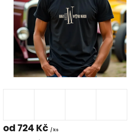
od
724 Kč
/ ks
Měrná