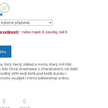
 velikostí
- nebo napiš či zavolej, rád ti
šíku
, čistý černý základ a motiv, který má řád.
, kdo chce streetwear s charakterem, ne další
odlný střih sedí čistě pod košili, bundu i
 motiv využiješ i mimo barbershop scénu.