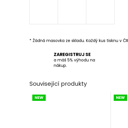
* Žádná masovka ze skladu. Každý kus tisknu v ČR
ZAREGISTRUJ SE
a máš 5% výhodu na
nákup.
Související produkty
NEW
NEW