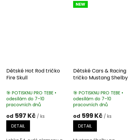
NEW
Dětské Hot Rod tričko
Dětské Cars & Racing
Fire Skull
tričko Mustang Shelby
🎯 POTISKNU PRO TEBE •
🎯 POTISKNU PRO TEBE •
odesílám do 7–10
odesílám do 7–10
pracovních dnů
pracovních dnů
597 Kč
599 Kč
od
od
/ ks
/ ks
DETAIL
DETAIL