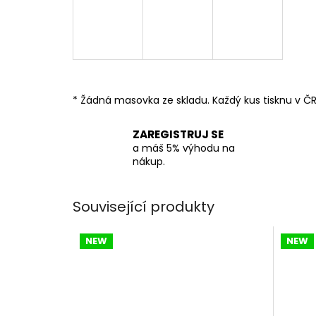
* Žádná masovka ze skladu. Každý kus tisknu v ČR
ZAREGISTRUJ SE
a máš 5% výhodu na
nákup.
Související produkty
NEW
NEW