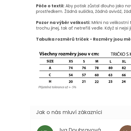
Péče o textil:
Aby potisk zůstal dlouho jako no
prostředkem. Žádná sušička, žádná aviváž, žádn
Pozor na výběr velikosti:
Mrkni na velikostní 
trochu jinej, tak ať netrefíš vedle. Když si nejsi j
Tabulka rozměrů triček - Rozměry jsou mě
Iva Doubravová