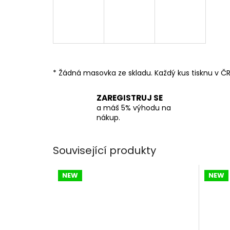
* Žádná masovka ze skladu. Každý kus tisknu v ČR
ZAREGISTRUJ SE
a máš 5% výhodu na
nákup.
Související produkty
NEW
NEW