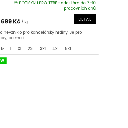
🎯 POTISKNU PRO TEBE • odesílám do 7–10
pracovních dnů
DETAIL
689 Kč
/ ks
ko nevzniklo pro kancelářský hrdiny. Je pro
apy, co mají...
M
L
XL
2XL
3XL
4XL
5XL
EW