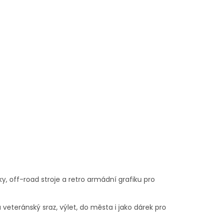
y, off-road stroje a retro armádní grafiku pro
a veteránský sraz, výlet, do města i jako dárek pro