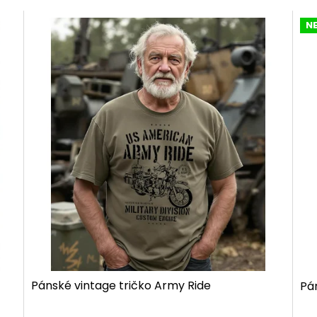
N
Pánské vintage tričko Army Ride
Pá