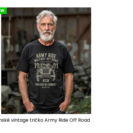
EW
nské vintage tričko Army Ride Off Road