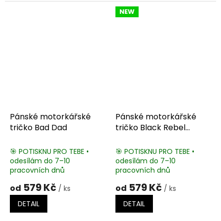
NEW
Pánské motorkářské
Pánské motorkářské
tričko Bad Dad
tričko Black Rebel
Garage
🎯 POTISKNU PRO TEBE •
🎯 POTISKNU PRO TEBE •
odesílám do 7–10
odesílám do 7–10
pracovních dnů
pracovních dnů
579 Kč
579 Kč
od
od
/ ks
/ ks
DETAIL
DETAIL