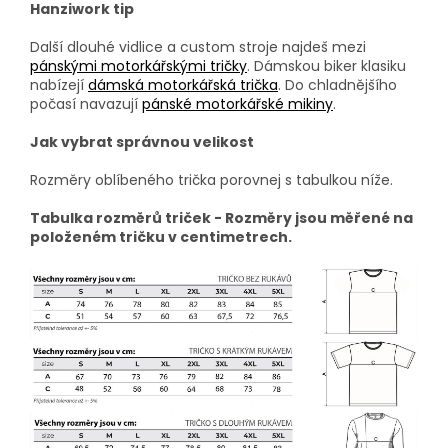
Hanziwork tip
Další dlouhé vidlice a custom stroje najdeš mezi
pánskými motorkářskými tričky
. Dámskou biker klasiku
nabízejí
dámská motorkářská trička
. Do chladnějšího
počasí navazují
pánské motorkářské mikiny
.
Jak vybrat správnou velikost
Rozměry oblíbeného trička porovnej s tabulkou níže.
Tabulka rozměrů triček - Rozměry jsou měřené na
položeném tričku v centimetrech.