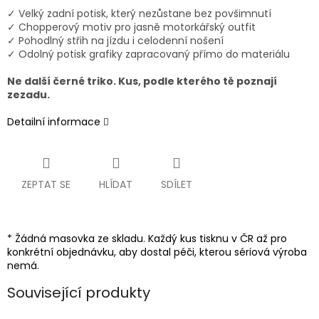
✓ Velký zadní potisk, který nezůstane bez povšimnutí
✓ Chopperový motiv pro jasně motorkářský outfit
✓ Pohodlný střih na jízdu i celodenní nošení
✓ Odolný potisk grafiky zapracovaný přímo do materiálu
Ne další černé triko. Kus, podle kterého tě poznají
zezadu.
Detailní informace
ZEPTAT SE
HLÍDAT
SDÍLET
* Žádná masovka ze skladu. Každý kus tisknu v ČR až pro
konkrétní objednávku, aby dostal péči, kterou sériová výroba
nemá.
Související produkty