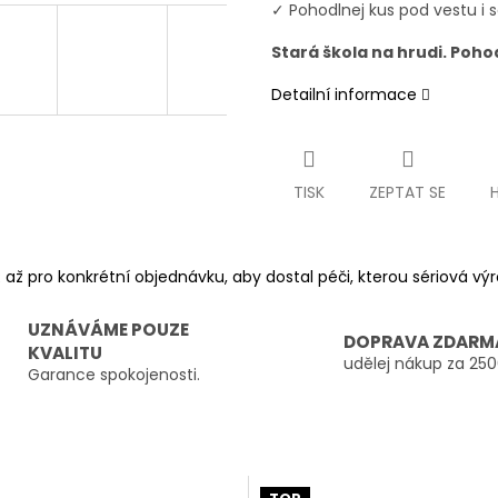
✓ Pohodlnej kus pod vestu i
Stará škola na hrudi. Poho
Detailní informace
TISK
ZEPTAT SE
 až pro konkrétní objednávku, aby dostal péči, kterou sériová v
UZNÁVÁME POUZE
DOPRAVA ZDARM
KVALITU
udělej nákup za 250
Garance spokojenosti.