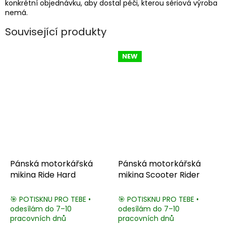
konkrétní objednávku, aby dostal péči, kterou sériová výroba
nemá.
Související produkty
NEW
Pánská motorkářská
Pánská motorkářská
mikina Ride Hard
mikina Scooter Rider
🎯 POTISKNU PRO TEBE •
🎯 POTISKNU PRO TEBE •
odesílám do 7–10
odesílám do 7–10
pracovních dnů
pracovních dnů