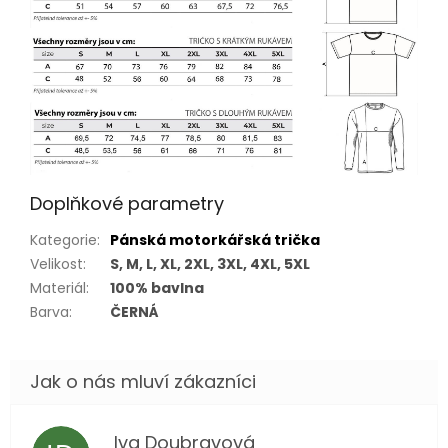
Doplňkové parametry
Kategorie
:
Pánská motorkářská trička
Velikost
:
S, M, L, XL, 2XL, 3XL, 4XL, 5XL
Materiál
:
100% bavlna
Barva
:
ČERNÁ
Iva Doubravová