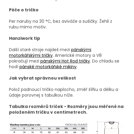
Péče o tričko
Per naruby na 30 °C, bez aviváže a sušičky. Žehli z
rubu mimo motiv.
Hanziwork tip
Další staré stroje najdeš mezi
pánskými
motorkářskými tričky
. Americké motory a V8
pokračují mezi
pánskými Hot Rod tričky
. Do chladu se
hodí
pánské motorkářské mikiny
.
Jak vybrat správnou velikost
Polož padnoucí tričko naplocho, změř šířku a délku a
údaje porovnej s tabulkou níže.
Tabulka rozměrů triček - Rozměry jsou měřené na
položeném tričku v centimetrech.