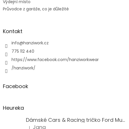
Výdejní místo
Průvodce z garáže, co je důležité
Kontakt
info
@
hanziwork.cz
775 112 440
https://www.facebook.com/hanziworkwear
/hanziwork/
Facebook
Heureka
Dámské Cars & Racing tričko Ford Mustang 5. generace
Jana
|