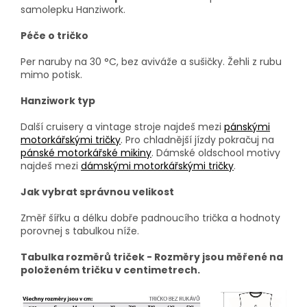
samolepku Hanziwork.
Péče o tričko
Per naruby na 30 °C, bez aviváže a sušičky. Žehli z rubu
mimo potisk.
Hanziwork typ
Další cruisery a vintage stroje najdeš mezi
pánskými
motorkářskými tričky
. Pro chladnější jízdy pokračuj na
pánské motorkářské mikiny
. Dámské oldschool motivy
najdeš mezi
dámskými motorkářskými tričky
.
Jak vybrat správnou velikost
Změř šířku a délku dobře padnoucího trička a hodnoty
porovnej s tabulkou níže.
Tabulka rozměrů triček - Rozměry jsou měřené na
položeném tričku v centimetrech.