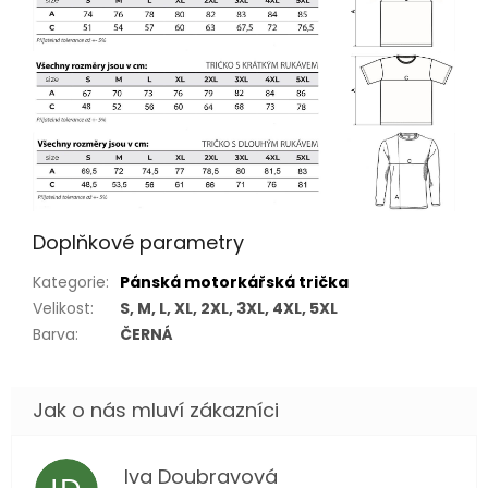
Doplňkové parametry
Kategorie
:
Pánská motorkářská trička
Velikost
:
S, M, L, XL, 2XL, 3XL, 4XL, 5XL
Barva
:
ČERNÁ
Iva Doubravová