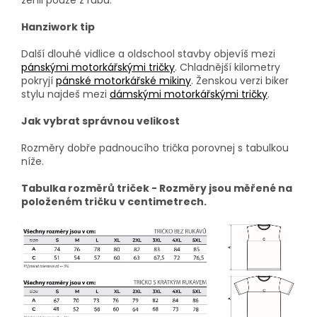
Hanziwork tip
Další dlouhé vidlice a oldschool stavby objevíš mezi
pánskými motorkářskými tričky
. Chladnější kilometry
pokryjí
pánské motorkářské mikiny
. Ženskou verzi biker
stylu najdeš mezi
dámskými motorkářskými tričky
.
Jak vybrat správnou velikost
Rozměry dobře padnoucího trička porovnej s tabulkou
níže.
Tabulka rozměrů triček - Rozměry jsou měřené na
položeném tričku v centimetrech.