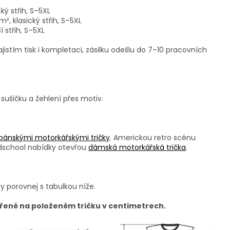
ký střih, S–5XL
, klasický střih, S–5XL
 střih, S–5XL
jistím tisk i kompletaci, zásilku odešlu do 7–10 pracovních
sušičku a žehlení přes motiv.
pánskými motorkářskými tričky
. Americkou retro scénu
dschool nabídky otevřou
dámská motorkářská trička
.
y porovnej s tabulkou níže.
řené na položeném tričku v centimetrech.