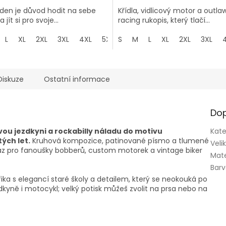
 den je důvod hodit na sebe
Křídla, vidlicový motor a outla
 jít si pro svoje...
racing rukopis, který tlačí...
L
XL
2XL
3XL
4XL
5XL
S
M
L
XL
2XL
3XL
Diskuze
Ostatní informace
Dop
ou jezdkyni a rockabilly náladu do motivu
Kate
ých let.
Kruhová kompozice, patinované písmo a tlumené
Veli
raz pro fanoušky bobberů, custom motorek a vintage biker
Mate
Bar
ika s elegancí staré školy a detailem, který se neokouká po
kyně i motocykl; velký potisk můžeš zvolit na prsa nebo na