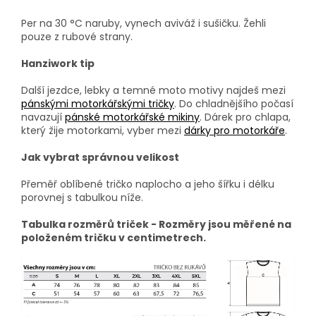
Per na 30 °C naruby, vynech aviváž i sušičku. Žehli
pouze z rubové strany.
Hanziwork tip
Další jezdce, lebky a temné moto motivy najdeš mezi
pánskými motorkářskými tričky
. Do chladnějšího počasí
navazují
pánské motorkářské mikiny
. Dárek pro chlapa,
který žije motorkami, vyber mezi
dárky pro motorkáře
.
Jak vybrat správnou velikost
Přeměř oblíbené tričko naplocho a jeho šířku i délku
porovnej s tabulkou níže.
Tabulka rozměrů triček - Rozměry jsou měřené na
položeném tričku v centimetrech.