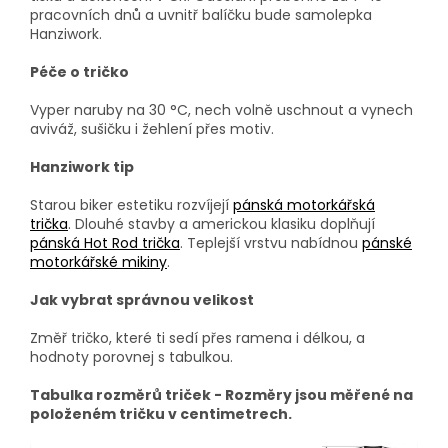
pracovních dnů a uvnitř balíčku bude samolepka
Hanziwork.
Péče o tričko
Vyper naruby na 30 °C, nech volně uschnout a vynech
aviváž, sušičku i žehlení přes motiv.
Hanziwork tip
Starou biker estetiku rozvíjejí
pánská motorkářská
trička
. Dlouhé stavby a americkou klasiku doplňují
pánská Hot Rod trička
. Teplejší vrstvu nabídnou
pánské
motorkářské mikiny
.
Jak vybrat správnou velikost
Změř tričko, které ti sedí přes ramena i délkou, a
hodnoty porovnej s tabulkou.
Tabulka rozměrů triček - Rozměry jsou měřené na
položeném tričku v centimetrech.