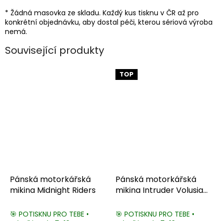
* Žádná masovka ze skladu. Každý kus tisknu v ČR až pro
konkrétní objednávku, aby dostal péči, kterou sériová výroba
nemá.
Související produkty
TOP
Pánská motorkářská
Pánská motorkářská
mikina Midnight Riders
mikina Intruder Volusia
VL800
🎯 POTISKNU PRO TEBE •
🎯 POTISKNU PRO TEBE •