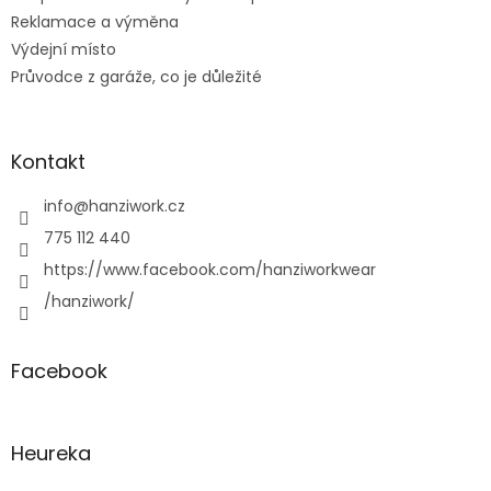
Reklamace a výměna
Výdejní místo
Průvodce z garáže, co je důležité
Kontakt
info
@
hanziwork.cz
775 112 440
https://www.facebook.com/hanziworkwear
/hanziwork/
Facebook
Heureka