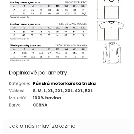
Doplňkové parametry
Kategorie
:
Pánská motorkářská trička
Velikost
:
S, M, L, XL, 2XL, 3XL, 4XL, 5XL
Materiál
:
100% bavlna
Barva
:
ČERNÁ