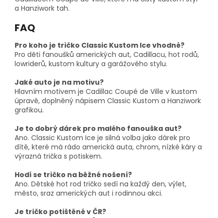
a Hanziwork tah.
FAQ
Pro koho je tričko Classic Kustom Ice vhodné?
Pro děti fanoušků amerických aut, Cadillacu, hot rodů,
lowriderů, kustom kultury a garážového stylu.
Jaké auto je na motivu?
Hlavním motivem je Cadillac Coupé de Ville v kustom
úpravě, doplněný nápisem Classic Kustom a Hanziwork
grafikou.
Je to dobrý dárek pro malého fanouška aut?
Ano. Classic Kustom Ice je silná volba jako dárek pro
dítě, které má rádo americká auta, chrom, nízké káry a
výrazná trička s potiskem.
Hodí se tričko na běžné nošení?
Ano. Dětské hot rod tričko sedí na každý den, výlet,
město, sraz amerických aut i rodinnou akci.
Je tričko potištěné v ČR?