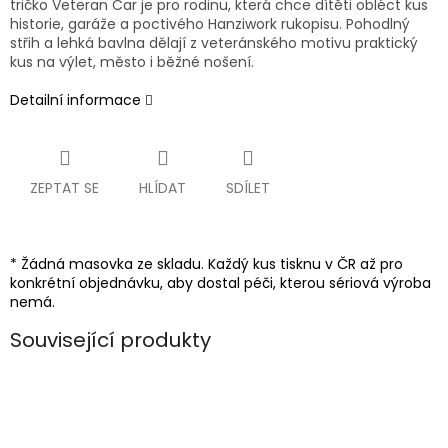
tričko Veteran Car je pro rodinu, která chce dítěti obléct kus
historie, garáže a poctivého Hanziwork rukopisu. Pohodlný
střih a lehká bavlna dělají z veteránského motivu praktický
kus na výlet, město i běžné nošení.
Detailní informace
ZEPTAT SE
HLÍDAT
SDÍLET
* Žádná masovka ze skladu. Každý kus tisknu v ČR až pro
konkrétní objednávku, aby dostal péči, kterou sériová výroba
nemá.
Související produkty