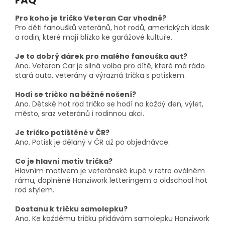
Pro koho je tričko Veteran Car vhodné?
Pro děti fanoušků veteránů, hot rodů, amerických klasik
a rodin, které mají blízko ke garážové kultuře.
Je to dobrý dárek pro malého fanouška aut?
Ano. Veteran Car je silná volba pro dítě, které má rádo
stará auta, veterány a výrazná trička s potiskem.
Hodí se tričko na běžné nošení?
Ano. Dětské hot rod tričko se hodí na každý den, výlet,
město, sraz veteránů i rodinnou akci.
Je tričko potištěné v ČR?
Ano. Potisk je dělaný v ČR až po objednávce.
Co je hlavní motiv trička?
Hlavním motivem je veteránské kupé v retro oválném
rámu, doplněné Hanziwork letteringem a oldschool hot
rod stylem.
Dostanu k tričku samolepku?
Ano. Ke každému tričku přidávám samolepku Hanziwork