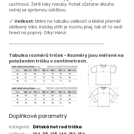
uschnout. Žehli taky naruby. Potisk zůstane dlouho
ostrej se správnou údržbou.
📏
Velikost:
Mrkni na tabulku velikostí a klidně přeměř
oblíbený triko. Každej střih je trochu jinej, tak ať to sedí
hned na poprvý. Díky! Hanzi.
----------------------------------------
Tabulka rozměrů triček - Rozměry jsou měřené na
položeném tričku v centimetrech.
Doplňkové parametry
Kategorie
:
Dětská hot rod trička