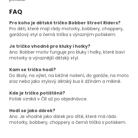
FAQ
Pro koho je dětské tričko Bobber Street Riders?
Pro děti, které mají rády motorky, bobbery, choppery,
garážový styl a černá trička s výrazným potiskem.
Je tričko vhodné pro kluky i holky?
Ano. Bobber motiv funguje pro kluky i holky, které baví
motorky a výraznější dětský styl.
Kam se tričko hodí?
Do školy, na výlet, na běžné nošení, do garáže, na moto
sraz nebo jako stylový dětský kus k džínám a mikině.
Kde je tričko potištěné?
Potisk vzniká v ČR až po objednávce.
Hodí se jako dárek?
Ano. Je vhodné jako dárek pro dítě, které má rádo
motorky, bobbery, choppery a černá trička s potiskem.