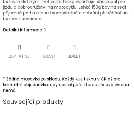
běžným dětským motivům. Tričko vyjadřuje jeho zápal pro
jízdu a dobrodružství na motocyklu. Lehká 150g bavlna sedí
příjemně pod mikinou i samostatně a nebrání při běhání ani
běžném dovádění.
Detailní informace
ZEPTAT SE
HLÍDAT
SDÍLET
* Žádná masovka ze skladu. Každý kus tisknu v ČR až pro
konkrétní objednávku, aby dostal péči, kterou sériová výroba
nemá.
Související produkty