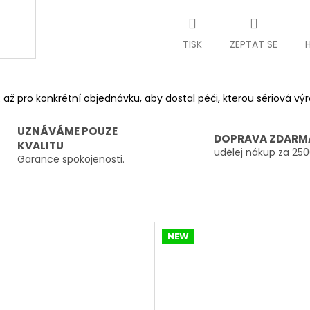
TISK
ZEPTAT SE
 až pro konkrétní objednávku, aby dostal péči, kterou sériová v
UZNÁVÁME POUZE
DOPRAVA ZDARM
KVALITU
udělej nákup za 250
Garance spokojenosti.
NEW