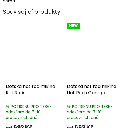
nemá.
Související produkty
NEW
Dětská hot rod mikina
Dětská hot rod mikina
Rat Rods
Hot Rods Garage
🎯 POTISKNU PRO TEBE •
🎯 POTISKNU PRO TEBE •
odesílám do 7–10
odesílám do 7–10
pracovních dnů
pracovních dnů
693 Kč
693 Kč
od
od