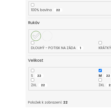
100% bavlna
22
Rukáv
DLOUHÝ - POTISK NA ZÁDA
KRÁTKÝ
1
Velikost
S
M
22
22
2XL
3XL
22
2
Položek k zobrazení:
22