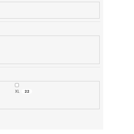
XL
22