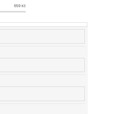
659
Kč