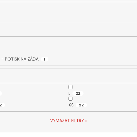
 - POTISK NA ZÁDA
1
L
22
XS
2
22
VYMAZAT FILTRY