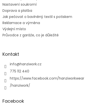
Nastavení soukromí
Doprava a platba
Jak pečovat o bavlněný textil s potiskem
Reklamace a výměna
Výdejní místo
Průvodce z garáže, co je důležité
Kontakt
info
@
hanziwork.cz
775 112 440
https://www.facebook.com/hanziworkwear
/hanziwork/
Facebook