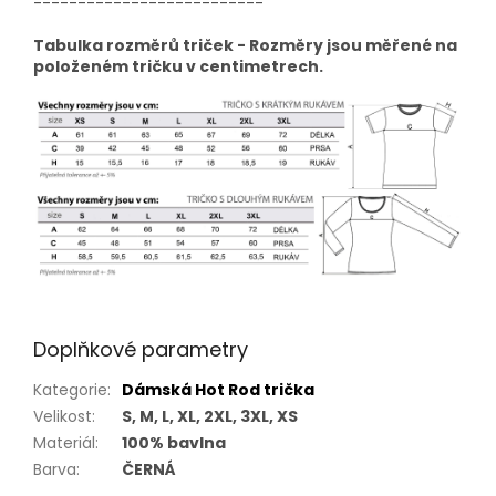
--------------------------
Tabulka rozměrů triček - Rozměry jsou měřené na
položeném tričku v centimetrech.
Doplňkové parametry
Kategorie
:
Dámská Hot Rod trička
Velikost
:
S, M, L, XL, 2XL, 3XL, XS
Materiál
:
100% bavlna
Barva
:
ČERNÁ