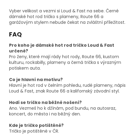
Vyber velikost a vezmi si Loud & Fast na sebe. Černé
dámské hot rod tričko s plameny, Route 66 a
garážovým stylem nebude čekat na zvláštní příležitost.
FAQ
Pro koho je dámské hot rod tričko Loud & Fast
určené?
Pro ženy, které mají rády hot rody, Route 66, kustom
kulturu, rockabilly, plameny a černá trička s výrazným
potiskem auta.
Co je hlavní na motivu?
Hlavní je hot rod v čelním pohledu, rudé plameny, nápis
Loud & Fast, znak Route 66 a kalifornský závodní styl.
Hodí se tričko na běžné nošení?
Ano. Vezmeš ho k džínám, pod bundu, na autosraz,
koncert, do města i na běžný den.
Kde je tričko potištěné?
Tričko je potištěné v ČR.