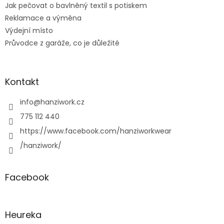
Jak pečovat o bavlněný textil s potiskem
Reklamace a výměna
Výdejní místo
Průvodce z garáže, co je důležité
Kontakt
info
@
hanziwork.cz
775 112 440
https://www.facebook.com/hanziworkwear
/hanziwork/
Facebook
Heureka