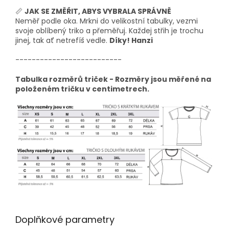
📏
JAK SE ZMĚŘIT, ABYS VYBRALA SPRÁVNĚ
Neměř podle oka. Mrkni do velikostní tabulky, vezmi
svoje oblíbený triko a přeměřuj. Každej střih je trochu
jinej, tak ať netrefíš vedle.
Díky! Hanzi
--------------------------
Tabulka rozměrů triček - Rozměry jsou měřené na
položeném tričku v centimetrech.
Doplňkové parametry