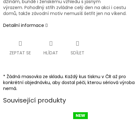
džínám, bundě i ženskému vzhledu s jasným
výrazem. Pohodlný střih zvládne celý den na akci i cestu
domů, takže závodní motiv nemusíš šetřit jen na víkend.
Detailní informace
ZEPTAT SE
HLÍDAT
SDÍLET
* Žádná masovka ze skladu. Každý kus tisknu v ČR až pro
konkrétní objednávku, aby dostal péči, kterou sériová výroba
nemá.
Související produkty
NEW