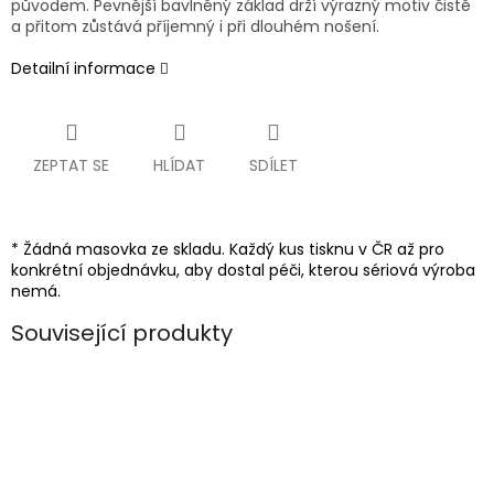
původem. Pevnější bavlněný základ drží výrazný motiv čistě
a přitom zůstává příjemný i při dlouhém nošení.
Detailní informace
ZEPTAT SE
HLÍDAT
SDÍLET
* Žádná masovka ze skladu. Každý kus tisknu v ČR až pro
konkrétní objednávku, aby dostal péči, kterou sériová výroba
nemá.
Související produkty