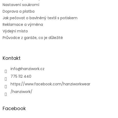
Nastavení soukromí
Doprava a platba
Jak pečovat o bavlněný textil s potiskem
Reklamace a výměna
Výdejní místo
Průvodce z garáže, co je důležité
Kontakt
info
@
hanziwork.cz
775 112 440
https://www.facebook.com/hanziworkwear
/hanziwork/
Facebook