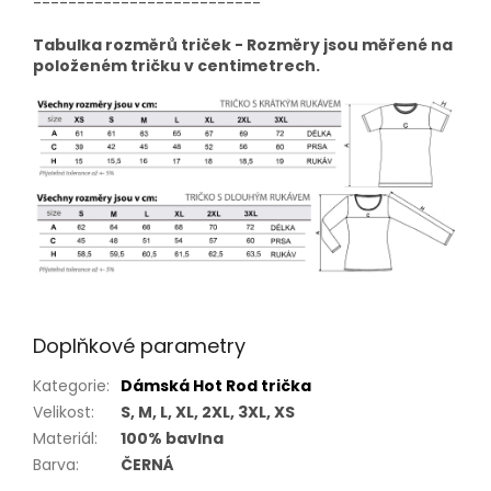
--------------------------
Tabulka rozměrů triček - Rozměry jsou měřené na
položeném tričku v centimetrech.
Doplňkové parametry
Kategorie
:
Dámská Hot Rod trička
Velikost
:
S, M, L, XL, 2XL, 3XL, XS
Materiál
:
100% bavlna
Barva
:
ČERNÁ