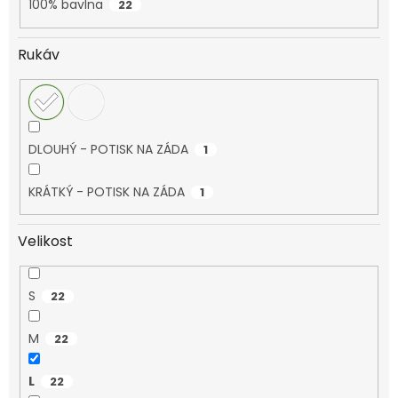
100% bavlna
22
Rukáv
DLOUHÝ - POTISK NA ZÁDA
1
KRÁTKÝ - POTISK NA ZÁDA
1
Velikost
S
22
M
22
L
22