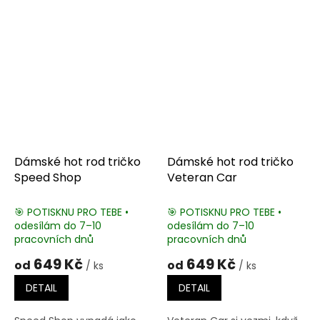
Dámské hot rod tričko
Dámské hot rod tričko
Speed Shop
Veteran Car
🎯 POTISKNU PRO TEBE •
🎯 POTISKNU PRO TEBE •
odesílám do 7–10
odesílám do 7–10
pracovních dnů
pracovních dnů
649 Kč
649 Kč
od
od
/ ks
/ ks
DETAIL
DETAIL