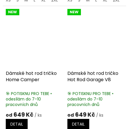
NEW
NEW
Dámské hot rod tričko
Dámské hot rod tričko
Home Camper
Hot Rod Garage V8
🎯 POTISKNU PRO TEBE •
🎯 POTISKNU PRO TEBE •
odesílám do 7–10
odesílám do 7–10
pracovních dnů
pracovních dnů
649 Kč
649 Kč
od
od
/ ks
/ ks
DETAIL
DETAIL