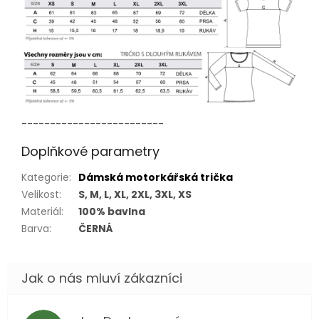
-------------------------
Doplňkové parametry
Kategorie
:
Dámská motorkářská trička
Velikost
:
S, M, L, XL, 2XL, 3XL, XS
Materiál
:
100% bavlna
Barva
:
ČERNÁ