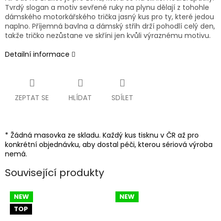
Tvrdý slogan a motiv sevřené ruky na plynu dělají z tohohle
dámského motorkářského trička jasný kus pro ty, které jedou
naplno. Příjemná bavlna a dámský střih drží pohodlí celý den,
takže tričko nezůstane ve skříni jen kvůli výraznému motivu.
Detailní informace
ZEPTAT SE
HLÍDAT
SDÍLET
* Žádná masovka ze skladu. Každý kus tisknu v ČR až pro
konkrétní objednávku, aby dostal péči, kterou sériová výroba
nemá.
Související produkty
NEW
NEW
TOP