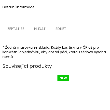
Detailní informace
ZEPTAT SE
HLÍDAT
SDÍLET
* Žádná masovka ze skladu. Každý kus tisknu v ČR až pro
konkrétní objednávku, aby dostal péči, kterou sériová výroba
nemá.
Související produkty
NEW