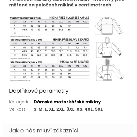
měřené na položené mikině v centimetrech.
Doplňkové parametry
Kategorie
:
Dámské motorkářské mikiny
Velikost
:
S, M, L, XL, 2XL, 3XL, XS, 4XL, 5XL