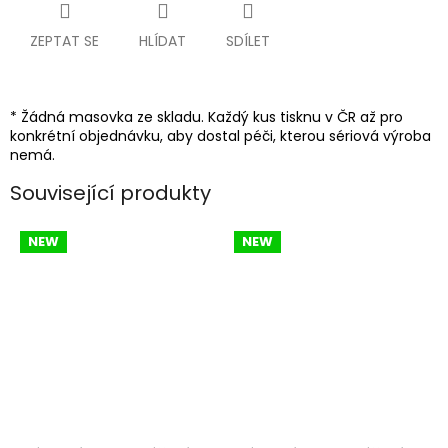
ZEPTAT SE
HLÍDAT
SDÍLET
* Žádná masovka ze skladu. Každý kus tisknu v ČR až pro
konkrétní objednávku, aby dostal péči, kterou sériová výroba
nemá.
Související produkty
NEW
NEW