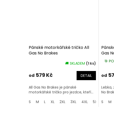
Pánské motorkářské tričko All
Pánské
Gas No Brakes
Gas N
🎯 PO
🚚 SKLADEM
(1 ks)
579 Kč
57
od
od
DETAIL
All Gas No Brakes je pánské
Lebka, 
motorkářské tričko pro jezdce, kteří...
No Brak
S
M
L
XL
2XL
3XL
4XL
5XL
S
M