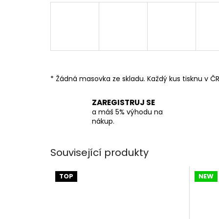
* Žádná masovka ze skladu. Každý kus tisknu v ČR
ZAREGISTRUJ SE
a máš 5% výhodu na
nákup.
Související produkty
TOP
NEW