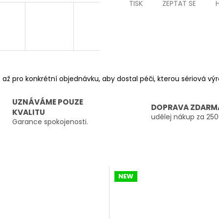
TISK
ZEPTAT SE
 až pro konkrétní objednávku, aby dostal péči, kterou sériová v
UZNÁVÁME POUZE
DOPRAVA ZDARM
KVALITU
udělej nákup za 250
Garance spokojenosti.
NEW