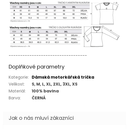
----------------------------------
Doplňkové parametry
Kategorie
:
Dámská motorkářská trička
Velikost
:
S, M, L, XL, 2XL, 3XL, XS
Materiál
:
100% bavlna
Barva
:
ČERNÁ