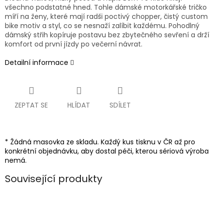
všechno podstatné hned. Tohle dámské motorkářské tričko
míří na ženy, které mají radši poctivý chopper, čistý custom
bike motiv a styl, co se nesnaží zalíbit každému. Pohodlný
dámský střih kopíruje postavu bez zbytečného sevření a drží
komfort od první jízdy po večerní návrat.
Detailní informace
ZEPTAT SE
HLÍDAT
SDÍLET
* Žádná masovka ze skladu. Každý kus tisknu v ČR až pro
konkrétní objednávku, aby dostal péči, kterou sériová výroba
nemá.
Související produkty