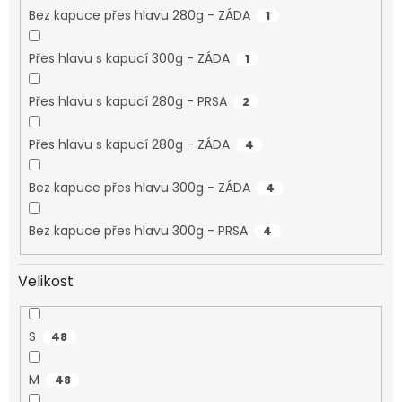
Bez kapuce přes hlavu 280g - ZÁDA
1
Přes hlavu s kapucí 300g - ZÁDA
1
Přes hlavu s kapucí 280g - PRSA
2
Přes hlavu s kapucí 280g - ZÁDA
4
Bez kapuce přes hlavu 300g - ZÁDA
4
Bez kapuce přes hlavu 300g - PRSA
4
Velikost
S
48
M
48