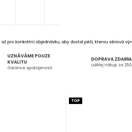
 až pro konkrétní objednávku, aby dostal péči, kterou sériová v
UZNÁVÁME POUZE
DOPRAVA ZDARM
KVALITU
udělej nákup za 250
Garance spokojenosti.
TOP