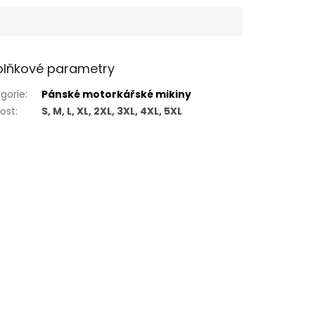
lňkové parametry
gorie
:
Pánské motorkářské mikiny
kost
:
S, M, L, XL, 2XL, 3XL, 4XL, 5XL