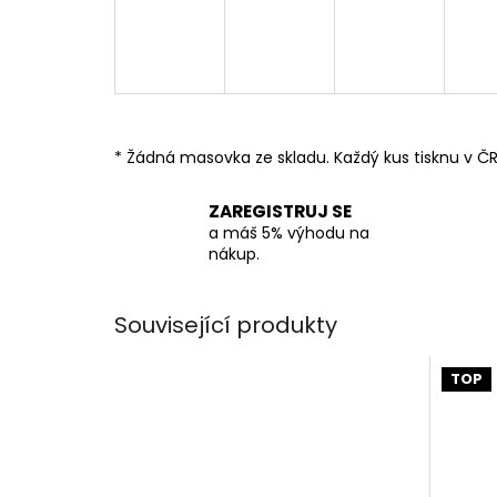
* Žádná masovka ze skladu. Každý kus tisknu v ČR
ZAREGISTRUJ SE
a máš 5% výhodu na
nákup.
Související produkty
TOP