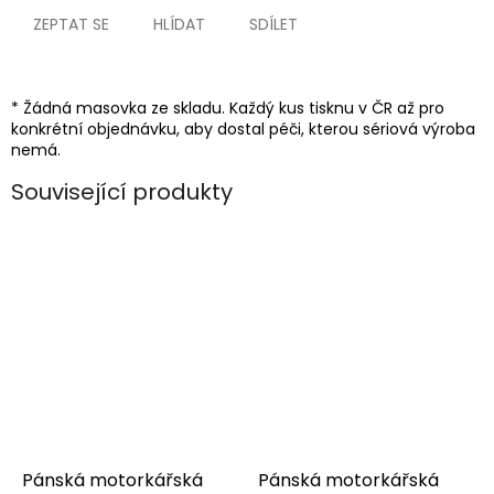
ZEPTAT SE
HLÍDAT
SDÍLET
* Žádná masovka ze skladu. Každý kus tisknu v ČR až pro
konkrétní objednávku, aby dostal péči, kterou sériová výroba
nemá.
Související produkty
Pánská motorkářská
Pánská motorkářská