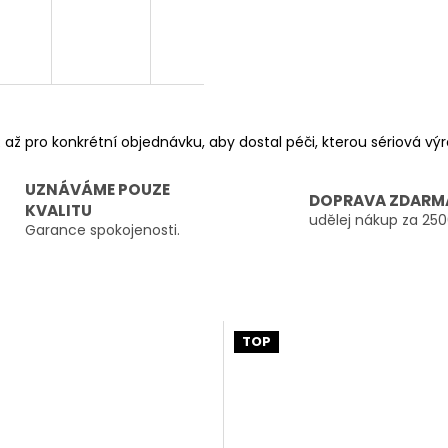
 až pro konkrétní objednávku, aby dostal péči, kterou sériová v
UZNÁVÁME POUZE
DOPRAVA ZDARM
KVALITU
udělej nákup za 250
Garance spokojenosti.
TOP