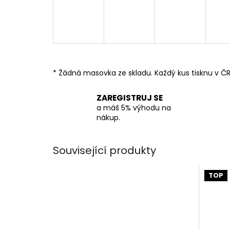
* Žádná masovka ze skladu. Každý kus tisknu v ČR
ZAREGISTRUJ SE
a máš 5% výhodu na
nákup.
Související produkty
TOP