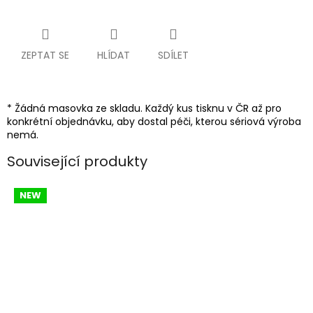
ZEPTAT SE
HLÍDAT
SDÍLET
* Žádná masovka ze skladu. Každý kus tisknu v ČR až pro
konkrétní objednávku, aby dostal péči, kterou sériová výroba
nemá.
Související produkty
NEW