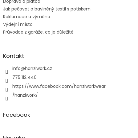
Doprava a platba
Jak pečovat o bavlněný textil s potiskem
Reklamace a výměna
Výdejní místo
Průvodce z garáže, co je důležité
Kontakt
info
@
hanziwork.cz
775 112 440
https://www.facebook.com/hanziworkwear
/hanziwork/
Facebook
Heureka