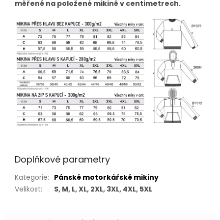
měřené na položené mikině v centimetrech.
Doplňkové parametry
Kategorie
:
Pánské motorkářské mikiny
Velikost
:
S, M, L, XL, 2XL, 3XL, 4XL, 5XL