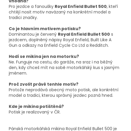
vhodná?
Pro jezdce a fanoušky
Royal Enfield Bullet 500
, kteří
chtějí nosit motiv navázaný na konkrétní model a
tradici značky.
Co je hlavním motivem potisku?
Dominantou je červený
Royal Enfield Bullet 500
s
jezdcem, doplněný nápisy Royal Enfield, Built Like A
Gun a odkazy na Enfield Cycle Co Ltd a Redditch.
Hodí se mikina jen na motorku?
Ne. Funguje na cestu, do garáže, na sraz i na běžný
den, kdy chceš mít na sobě motorkářský kus s jasným
jménem.
Proč zvolit právě tenhle motiv?
Protože neprodává obecný moto potisk, ale konkrétní
model a tradici, kterou správný jezdec pozná hned.
Kde je mikina potištěná?
Potisk je realizovaný v ČR.
Pánská motorkářská mikina Royal Enfield Bullet 500 je