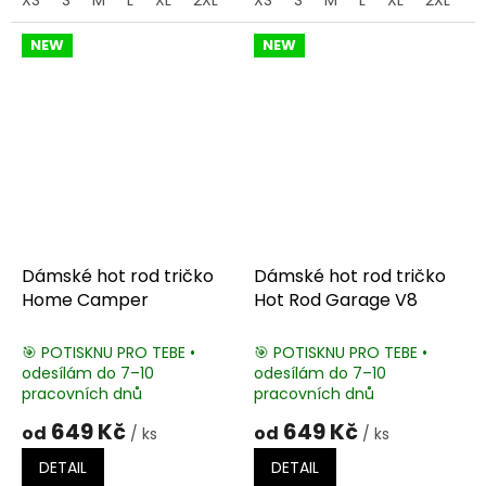
NEW
NEW
Dámské hot rod tričko
Dámské hot rod tričko
Home Camper
Hot Rod Garage V8
🎯 POTISKNU PRO TEBE •
🎯 POTISKNU PRO TEBE •
odesílám do 7–10
odesílám do 7–10
pracovních dnů
pracovních dnů
649 Kč
649 Kč
od
od
/ ks
/ ks
DETAIL
DETAIL