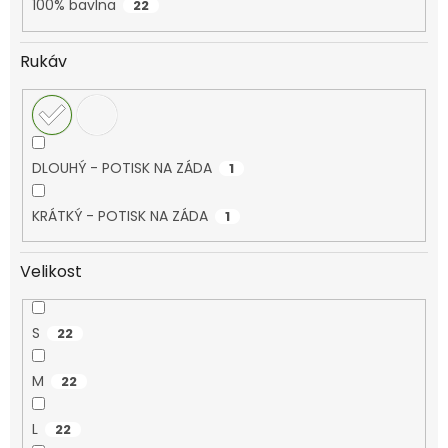
100% bavlna
22
Rukáv
DLOUHÝ - POTISK NA ZÁDA
1
KRÁTKÝ - POTISK NA ZÁDA
1
Velikost
S
22
M
22
L
22