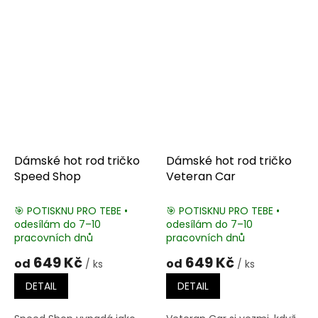
Dámské hot rod tričko
Dámské hot rod tričko
Speed Shop
Veteran Car
🎯 POTISKNU PRO TEBE •
🎯 POTISKNU PRO TEBE •
odesílám do 7–10
odesílám do 7–10
pracovních dnů
pracovních dnů
649 Kč
649 Kč
od
od
/ ks
/ ks
DETAIL
DETAIL