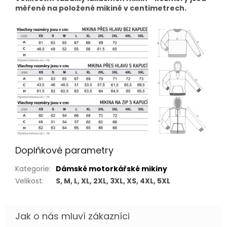
měřené na položené mikině v centimetrech.
Doplňkové parametry
Kategorie
:
Dámské motorkářské mikiny
Velikost
:
S, M, L, XL, 2XL, 3XL, XS, 4XL, 5XL