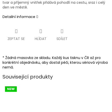
tvar a příjemný vnitřek přidává pohodlí na cestu, sraz i celý
den ve městě.
Detailní informace
ZEPTAT SE
HLÍDAT
SDÍLET
* Žádná masovka ze skladu. Každý kus tisknu v ČR až pro
konkrétní objednávku, aby dostal péči, kterou sériová výroba
nemá.
Související produkty
NEW