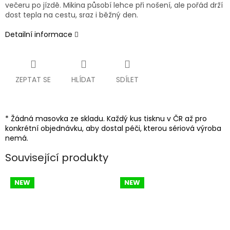
večeru po jízdě. Mikina působí lehce při nošení, ale pořád drží
dost tepla na cestu, sraz i běžný den.
Detailní informace
ZEPTAT SE
HLÍDAT
SDÍLET
* Žádná masovka ze skladu. Každý kus tisknu v ČR až pro
konkrétní objednávku, aby dostal péči, kterou sériová výroba
nemá.
Související produkty
NEW
NEW