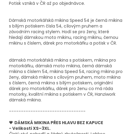
Potisk vzniká v ČR až po objednávce.
Dámská motorkářská mikina Speed 54 je černá mikina
s bílým potiskem čísla 54, cílovým pruhem a
závodním racing stylem. Hodí se pro ženy, které
hledají dámskou moto mikinu, racing mikinu, černou
mikinu s číslem, dárek pro motorkářku a potisk v ČR.
dámská motorkářská mikina s potiskem, mikina pro
motorkářku, dámská moto mikina, černá dámská
mikina s číslem 54, mikina Speed 54, racing mikina pro
ženy, dámská mikina s cílovým pruhem, moto mikina
s číslem, černá mikina s bílým potiskem, originální
dárek pro motorkářku, dárek pro ženu co má ráda
motorky, kvalitní mikina s potiskem v ČR, Hanziwork
dámská mikina.
--------------------------------
🖤
DÁMSKÁ MIKINA PŘES HLAVU BEZ KAPUCE
- Velikosti XS–3XL.