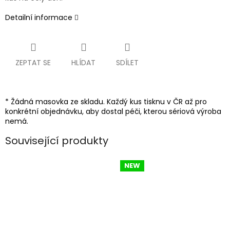
Detailní informace
ZEPTAT SE
HLÍDAT
SDÍLET
* Žádná masovka ze skladu. Každý kus tisknu v ČR až pro
konkrétní objednávku, aby dostal péči, kterou sériová výroba
nemá.
Související produkty
NEW