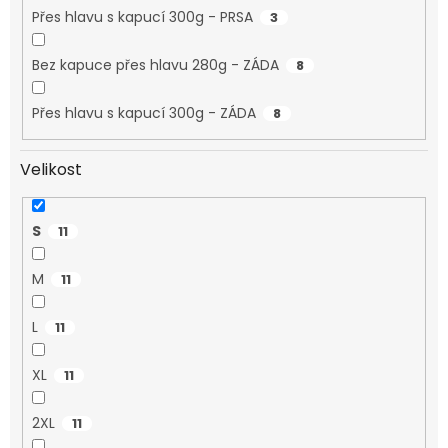
Přes hlavu s kapucí 300g - PRSA
3
Bez kapuce přes hlavu 280g - ZÁDA
8
Přes hlavu s kapucí 300g - ZÁDA
8
Velikost
S
11
M
11
L
11
XL
11
2XL
11