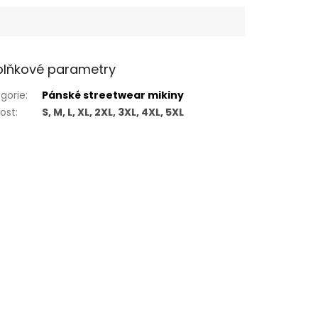
lňkové parametry
gorie
:
Pánské streetwear mikiny
kost
:
S, M, L, XL, 2XL, 3XL, 4XL, 5XL