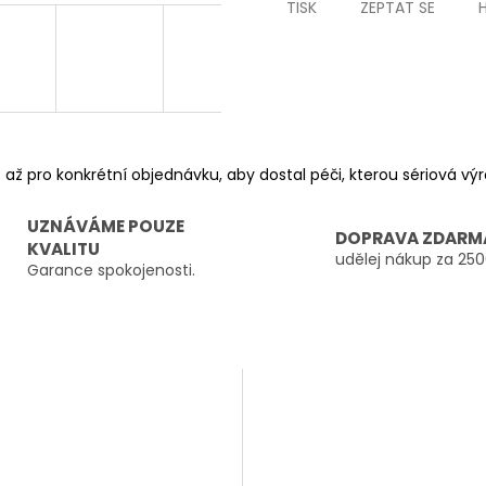
TISK
ZEPTAT SE
 až pro konkrétní objednávku, aby dostal péči, kterou sériová v
UZNÁVÁME POUZE
DOPRAVA ZDARM
KVALITU
udělej nákup za 250
Garance spokojenosti.