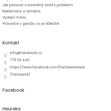
Jak pečovat o bavlněný textil s potiskem
Reklamace a výměna
Výdejní místo
Průvodce z garáže, co je důležité
Kontakt
info
@
hanziwork.cz
775 112 440
https://www.facebook.com/hanziworkwear
/hanziwork/
Facebook
Heureka