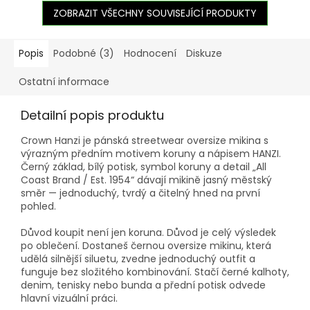
ZOBRAZIT VŠECHNY SOUVISEJÍCÍ PRODUKTY
Popis
Podobné (3)
Hodnocení
Diskuze
Ostatní informace
Detailní popis produktu
Crown Hanzi je pánská streetwear oversize mikina s
výrazným předním motivem koruny a nápisem HANZI.
Černý základ, bílý potisk, symbol koruny a detail „All
Coast Brand / Est. 1954“ dávají mikině jasný městský
směr — jednoduchý, tvrdý a čitelný hned na první
pohled.
Důvod koupit není jen koruna. Důvod je celý výsledek
po oblečení. Dostaneš černou oversize mikinu, která
udělá silnější siluetu, zvedne jednoduchý outfit a
funguje bez složitého kombinování. Stačí černé kalhoty,
denim, tenisky nebo bunda a přední potisk odvede
hlavní vizuální práci.