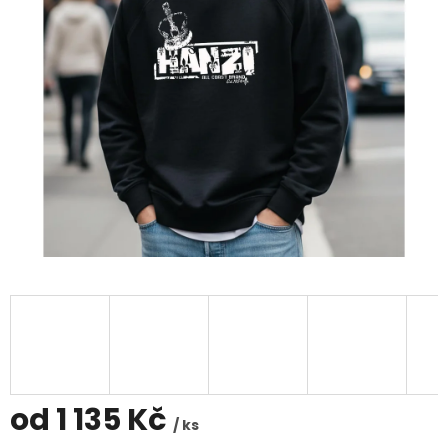
od
1 135 Kč
/ ks