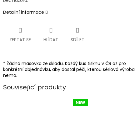
bez názoru.
Detailní informace
ZEPTAT SE
HLÍDAT
SDÍLET
* Žádná masovka ze skladu. Každý kus tisknu v ČR až pro
konkrétní objednávku, aby dostal péči, kterou sériová výroba
nemá.
Související produkty
NEW