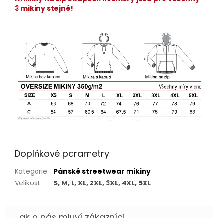
3 mikiny stejné!
Doplňkové parametry
Kategorie
:
Pánské streetwear mikiny
Velikost
:
S, M, L, XL, 2XL, 3XL, 4XL, 5XL