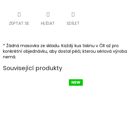
ZEPTAT SE
HLÍDAT
SDÍLET
* Žádná masovka ze skladu. Každý kus tisknu v ČR až pro
konkrétní objednávku, aby dostal péči, kterou sériová výroba
nemá.
Související produkty
NEW