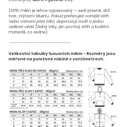
(Střih mikin je lehce vypasovaný — sedí přesně, drží
tvar, zvýrazní siluetu.
Pokud preferuješ volnější střih
nebo vrstvení přes triko, doporučuji zvolit o jednu
velikost větší.
Žádný triky, jen poctivý střih a kvalitní
materiál, co sedne).
---------------------------
Velikostní tabulky luxusních mikin - Rozměry jsou
měřené na položené mikině v centimetrech.