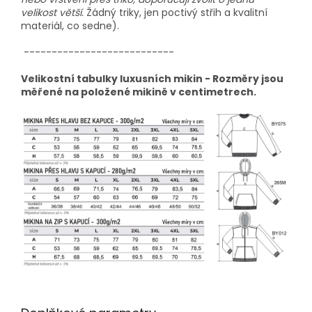
velikost větší.
Žádný triky, jen poctivý střih a kvalitní
materiál, co sedne).
---------------------------
Velikostní tabulky luxusních mikin - Rozměry jsou
měřené na položené mikině v centimetrech.